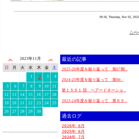
09:36, Thursday, Nov 02, 2023
△ペ
←
→
2023年11月
最近の記事
日
月
火
水
木
金
土
2025-26年度を振り返って 第67期 ..
1
2
3
4
2024-25年度を振り返って 第66 ..
5
6
7
8
9
10
11
第１５５１ 回 ヘアードネーショ ..
12
13
14
15
16
17
18
2023-24年度を振り返って 第６５ ..
19
20
21
22
23
24
25
26
27
28
29
30
過去ログ
2026年 6月
2025年 6月
2024年 7月