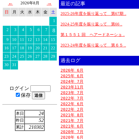
←
→
2026年8月
最近の記事
日
月
火
水
木
金
土
2025-26年度を振り返って 第67期 ..
1
2024-25年度を振り返って 第66 ..
2
3
4
5
6
7
8
第１５５１ 回 ヘアードネーショ ..
9
10
11
12
13
14
15
2023-24年度を振り返って 第６５ ..
16
17
18
19
20
21
22
23
24
25
26
27
28
29
過去ログ
30
31
2026年 6月
2025年 6月
2024年 7月
2023年11月
ログイン
2023年 7月
保存
2022年 7月
2022年 6月
2022年 2月
24
本日
2021年 8月
52
昨日
2021年 7月
2021年 6月
210302
累計
2020年 7月
2020年 6月