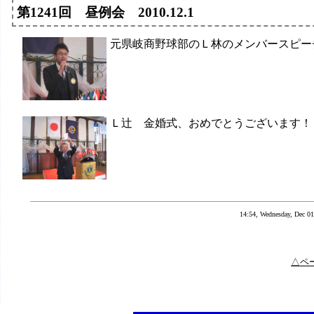
第1241回 昼例会 2010.12.1
元県岐商野球部のＬ林のメンバースピー
Ｌ辻 金婚式、おめでとうございます！
14:54, Wednesday, Dec 01
△ペ