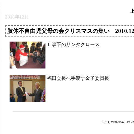
2010年12月
肢体不自由児父母の会クリスマスの集い 2010.12.
Ｌ森下のサンタクロース
福田会長へ手渡す金子委員長
15:11, Wednesday, Dec 22