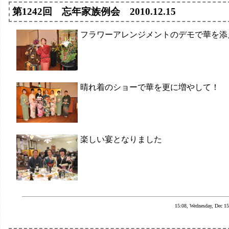
第1242回 忘年家族例会 2010.12.15
フラワーアレンジメントのデモで華を添
晴れ着のショーで華を更に増やして！
楽しい宴となりました
15:08, Wednesday, Dec 15