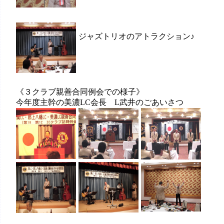
ジャズトリオのアトラクション♪
《３クラブ親善合同例会での様子》
今年度主幹の美濃LC会長 L武井のごあいさつ