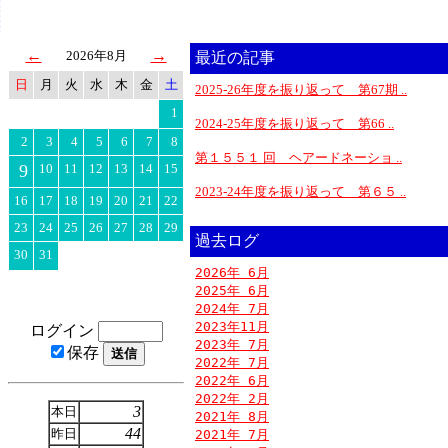
←
→
2026年8月
最近の記事
日
月
火
水
木
金
土
2025-26年度を振り返って 第67期 ..
1
2024-25年度を振り返って 第66 ..
2
3
4
5
6
7
8
第１５５１ 回 ヘアードネーショ ..
9
10
11
12
13
14
15
2023-24年度を振り返って 第６５ ..
16
17
18
19
20
21
22
23
24
25
26
27
28
29
過去ログ
30
31
2026年 6月
2025年 6月
2024年 7月
2023年11月
ログイン
2023年 7月
保存
2022年 7月
2022年 6月
2022年 2月
3
本日
2021年 8月
44
昨日
2021年 7月