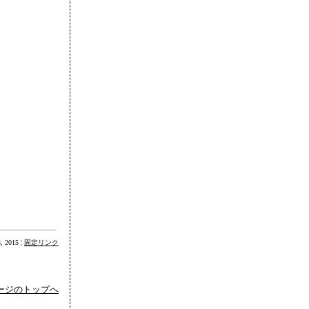
3, 2015 ¦
固定リンク
ージのトップへ