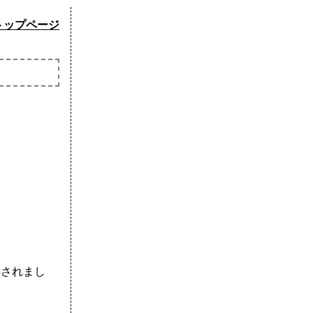
トップページ
宴されまし