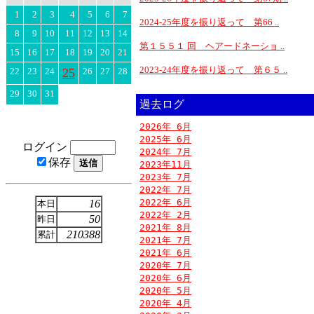
1
2
3
4
5
6
7
2024-25年度を振り返って 第66 ..
8
9
10
11
12
13
14
第１５５１ 回 ヘアードネーショ ..
15
16
17
18
19
20
21
2023-24年度を振り返って 第６５ ..
22
23
24
25
26
27
28
29
30
31
過去ログ
2026年 6月
2025年 6月
ログイン
2024年 7月
保存
2023年11月
2023年 7月
2022年 7月
2022年 6月
16
本日
2022年 2月
50
昨日
2021年 8月
210388
累計
2021年 7月
2021年 6月
2020年 7月
2020年 6月
2020年 5月
2020年 4月