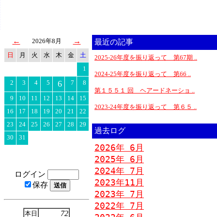
←
→
2026年8月
最近の記事
日
月
火
水
木
金
土
2025-26年度を振り返って 第67期 ..
1
2024-25年度を振り返って 第66 ..
2
3
4
5
6
7
8
第１５５１ 回 ヘアードネーショ ..
9
10
11
12
13
14
15
2023-24年度を振り返って 第６５ ..
16
17
18
19
20
21
22
23
24
25
26
27
28
29
過去ログ
30
31
2026年 6月
2025年 6月
2024年 7月
ログイン
2023年11月
保存
2023年 7月
2022年 7月
72
本日