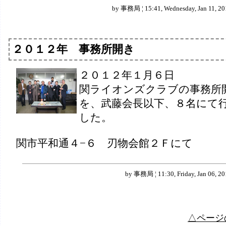
by 事務局 ¦ 15:41, Wednesday, Jan 11, 20
２０１２年 事務所開き
２０１２年１月６日
関ライオンズクラブの事務所
を、武藤会長以下、８名にて
した。
関市平和通４−６ 刃物会館２Ｆにて
by 事務局 ¦ 11:30, Friday, Jan 06, 20
△ページ