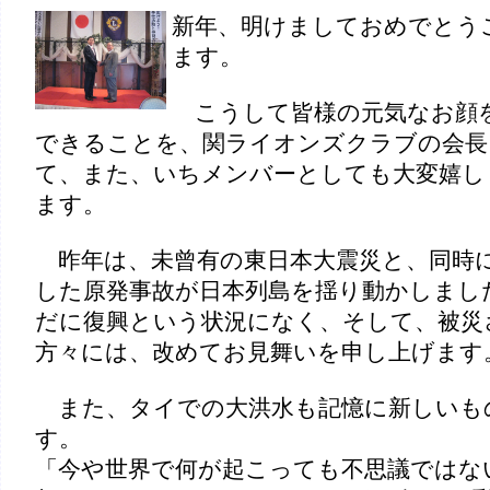
新年、明けましておめでとう
ます。
こうして皆様の元気なお顔
できることを、関ライオンズクラブの会長
て、また、いちメンバーとしても大変嬉し
ます。
昨年は、未曾有の東日本大震災と、同時
した原発事故が日本列島を揺り動かしまし
だに復興という状況になく、そして、被災
方々には、改めてお見舞いを申し上げます
また、タイでの大洪水も記憶に新しいも
す。
「今や世界で何が起こっても不思議ではな