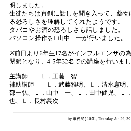
明しました。
生徒たちは真剣に話しを聞き入って、薬物
る恐ろしさを理解してくれたようです。
タバコやお酒の恐ろしさも話しました。
パソコン操作をL山中 一が行いました。
※前日より6年生17名がインフルエンザの
閉鎖となり、4-5年32名での講座を行いま
主講師 Ｌ．工藤 智
補助講師 Ｌ．武藤雅明、Ｌ．清水憲明
部一弘、Ｌ．山中 一、Ｌ．田中健児、Ｌ
也、Ｌ．長村義次
by 事務局 ¦ 16:51, Thursday, Jan 26, 20