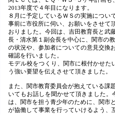
2013年度で４年目になります。
８月に予定しているＷＳの実施につい
事前に市役所に伺い、お願いをさせて
おりました。今回は、吉田教育長と武
長・清水第１副会長を中心に、関市の
の状況や、参加者についての意見交換
確認を行いました。
モデル校をつくり、関市に根付かせた
う強い要望を伝えさせて頂きました。
また、関市教育委員会が抱えている課
いてもお話しを聞かせて頂きました。
は、関市を担う青少年のために、関市
が協働して事業を行っていけるよう、