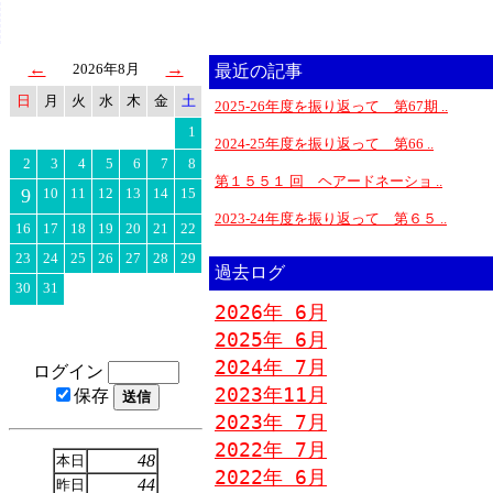
←
→
2026年8月
最近の記事
日
月
火
水
木
金
土
2025-26年度を振り返って 第67期 ..
1
2024-25年度を振り返って 第66 ..
2
3
4
5
6
7
8
第１５５１ 回 ヘアードネーショ ..
9
10
11
12
13
14
15
2023-24年度を振り返って 第６５ ..
16
17
18
19
20
21
22
23
24
25
26
27
28
29
過去ログ
30
31
2026年 6月
2025年 6月
2024年 7月
ログイン
2023年11月
保存
2023年 7月
2022年 7月
48
本日
2022年 6月
44
昨日