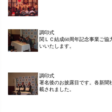
調印式
関ＬＣ結成60周年記念事業ご協
いいたします。
調印式
署名後のお披露目です。各新聞
載されました。