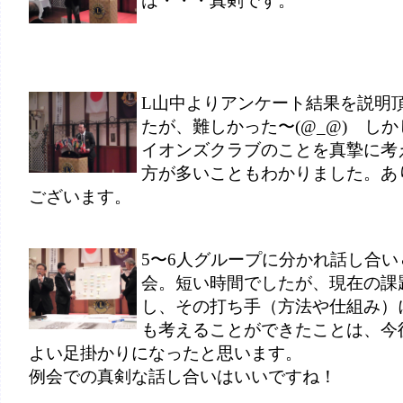
は・・・真剣です。
L山中よりアンケート結果を説明
たが、難しかった〜(@_@) し
イオンズクラブのことを真摯に考
方が多いこともわかりました。あ
ございます。
5〜6人グループに分かれ話し合い
会。短い時間でしたが、現在の課
し、その打ち手（方法や仕組み）
も考えることができたことは、今
よい足掛かりになったと思います。
例会での真剣な話し合いはいいですね！