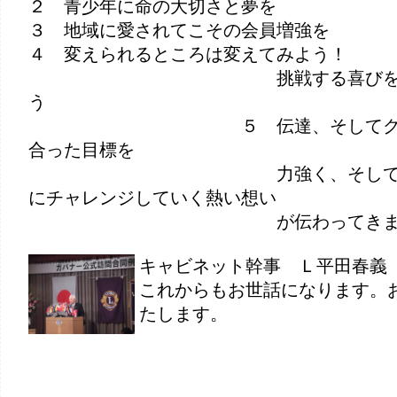
２ 青少年に命の大切さと夢を
３ 地域に愛されてこその会員増強を
４ 変えられるところは変えてみよう！
挑戦する喜びを味
う
５ 伝達、そしてクラ
合った目標を
力強く、そして前
にチャレンジしていく熱い想い
が伝わってきまし
キャビネット幹事 Ｌ平田春義
これからもお世話になります。
たします。