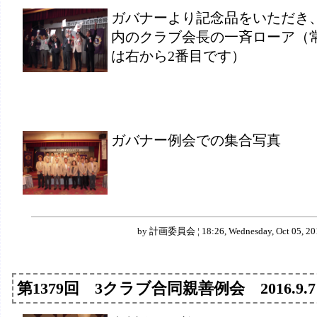
ガバナーより記念品をいただき
内のクラブ会長の一斉ローア（
は右から2番目です）
ガバナー例会での集合写真
by 計画委員会 ¦ 18:26, Wednesday, Oct 05, 20
第1379回 3クラブ合同親善例会 2016.9.7