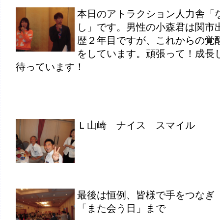
本日のアトラクション人力舎「
し」です。男性の小森君は関市
歴２年目ですが、これからの覚
をしています。頑張って！成長
待っています！
Ｌ山崎 ナイス スマイル
最後は恒例、皆様で手をつなぎ
「また会う日」まで