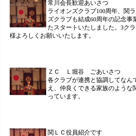
常川会長歓迎あいさつ
ライオンズクラブ100周年、関
ズクラブも結成60周年の記念事
たスタートいたしました。3ク
様よろしくお願いいたします。
ＺＣ Ｌ堀谷 ごあいさつ
各クラブが連携と協調してなん
え、仲良くできる家族のような
っています。
関ＬＣ役員紹介です