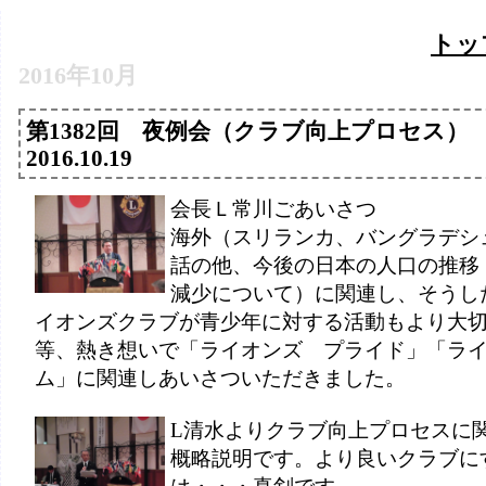
トッ
2016年10月
第1382回 夜例会（クラブ向上プロセス
2016.10.19
会長Ｌ常川ごあいさつ
海外（スリランカ、バングラデシ
話の他、今後の日本の人口の推移
減少について）に関連し、そうし
イオンズクラブが青少年に対する活動もより大
等、熱き想いで「ライオンズ プライド」「ラ
ム」に関連しあいさついただきました。
L清水よりクラブ向上プロセスに
概略説明です。より良いクラブに