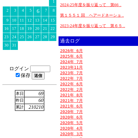
1
2024-25年度を振り返って 第66 ..
2
3
4
5
6
7
8
第１５５１ 回 ヘアードネーショ ..
9
10
11
12
13
14
15
2023-24年度を振り返って 第６５ ..
16
17
18
19
20
21
22
23
24
25
26
27
28
29
過去ログ
30
31
2026年 6月
2025年 6月
2024年 7月
2023年11月
ログイン
2023年 7月
保存
2022年 7月
2022年 6月
2022年 2月
69
本日
2021年 8月
60
昨日
2021年 7月
2021年 6月
210210
累計
2020年 7月
2020年 6月
2020年 5月
2020年 4月
2020年 3月