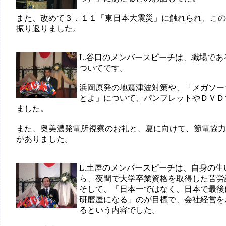
また、改めて３．１１「東日本大震災」に触れられ、この
振り返りました。
L.谷口のメンバースピーチは、職場であ
ついてです。
浜岡原発の地震津波対策や、「メガソー
とよ」について、パンフレットやＤＶＤ
ました。
また、奥美濃発電所視察のお礼と、夏に向けて、節電協力
がありました。
L.土屋のメンバースピーチは、自身の生
ら、夜間で大学卒業資格を取得した苦労
そして、「日本一ではなく、日本で最後
研磨屋になる」のが目標で、会社経営を
るという内容でした。