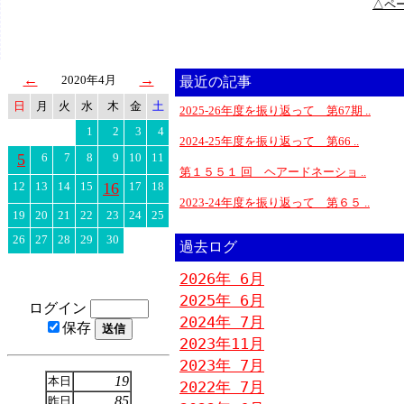
△ペ
←
→
2020年4月
最近の記事
日
月
火
水
木
金
土
2025-26年度を振り返って 第67期 ..
1
2
3
4
2024-25年度を振り返って 第66 ..
5
6
7
8
9
10
11
第１５５１ 回 ヘアードネーショ ..
12
13
14
15
16
17
18
2023-24年度を振り返って 第６５ ..
19
20
21
22
23
24
25
26
27
28
29
30
過去ログ
2026年 6月
2025年 6月
ログイン
2024年 7月
保存
2023年11月
2023年 7月
19
本日
2022年 7月
85
昨日